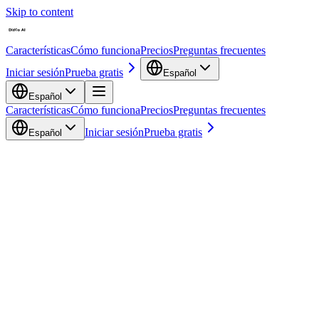
Skip to content
Características
Cómo funciona
Precios
Preguntas frecuentes
Iniciar sesión
Prueba gratis
Español
Español
Características
Cómo funciona
Precios
Preguntas frecuentes
Iniciar sesión
Prueba gratis
Español