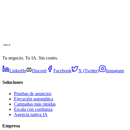
Tu negocio. Tu IA. Sin costes.
LinkedIn
Discord
Facebook
X (Twitter)
Instagram
Soluciones
Pruebas de anuncios
Ejecución automática
Campañas más rápidas
Escala con confianza
Agencia nativa IA
Empresa