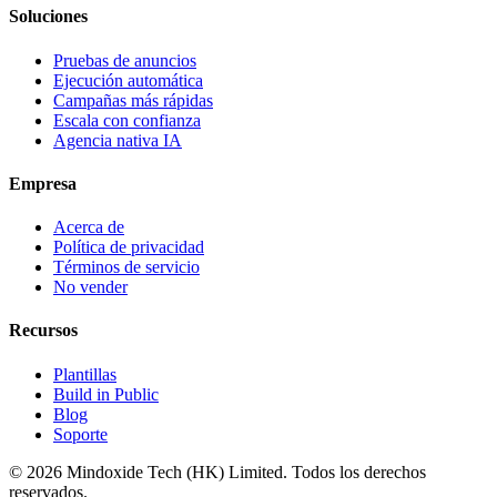
Soluciones
Pruebas de anuncios
Ejecución automática
Campañas más rápidas
Escala con confianza
Agencia nativa IA
Empresa
Acerca de
Política de privacidad
Términos de servicio
No vender
Recursos
Plantillas
Build in Public
Blog
Soporte
©
2026
Mindoxide Tech (HK) Limited. Todos los derechos
reservados.