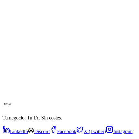
Tu negocio. Tu IA. Sin costes.
LinkedIn
Discord
Facebook
X (Twitter)
Instagram