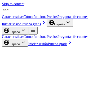
Skip to content
Características
Cómo funciona
Precios
Preguntas frecuentes
Iniciar sesión
Prueba gratis
Español
Español
Características
Cómo funciona
Precios
Preguntas frecuentes
Iniciar sesión
Prueba gratis
Español