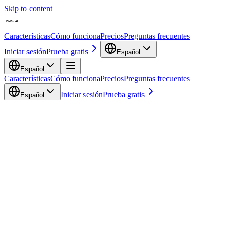
Skip to content
Características
Cómo funciona
Precios
Preguntas frecuentes
Iniciar sesión
Prueba gratis
Español
Español
Características
Cómo funciona
Precios
Preguntas frecuentes
Iniciar sesión
Prueba gratis
Español