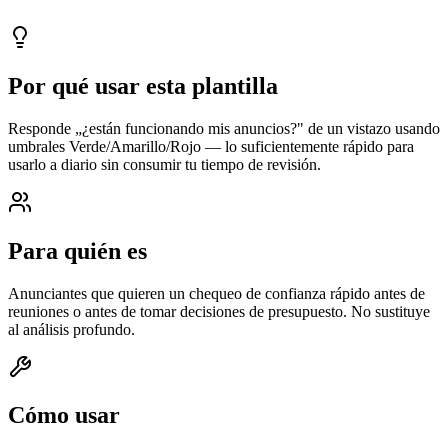
Actualizado
2026-05-15
Por qué usar esta plantilla
Responde „¿están funcionando mis anuncios?" de un vistazo usando
umbrales Verde/Amarillo/Rojo — lo suficientemente rápido para
usarlo a diario sin consumir tu tiempo de revisión.
Para quién es
Anunciantes que quieren un chequeo de confianza rápido antes de
reuniones o antes de tomar decisiones de presupuesto. No sustituye
al análisis profundo.
Cómo usar