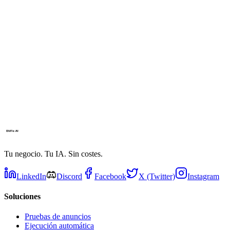
Tu negocio. Tu IA. Sin costes.
LinkedIn
Discord
Facebook
X (Twitter)
Instagram
Soluciones
Pruebas de anuncios
Ejecución automática