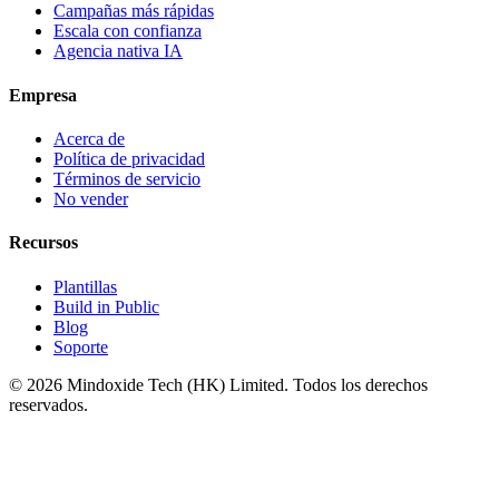
Campañas más rápidas
Escala con confianza
Agencia nativa IA
Empresa
Acerca de
Política de privacidad
Términos de servicio
No vender
Recursos
Plantillas
Build in Public
Blog
Soporte
©
2026
Mindoxide Tech (HK) Limited. Todos los derechos
reservados.