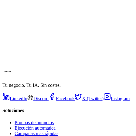
Tu negocio. Tu IA. Sin costes.
LinkedIn
Discord
Facebook
X (Twitter)
Instagram
Soluciones
Pruebas de anuncios
Ejecución automática
Campañas más rápidas