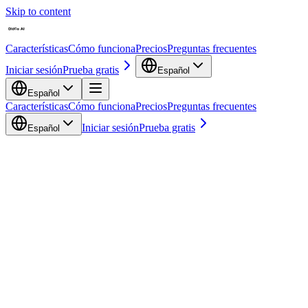
Skip to content
Características
Cómo funciona
Precios
Preguntas frecuentes
Iniciar sesión
Prueba gratis
Español
Español
Características
Cómo funciona
Precios
Preguntas frecuentes
Iniciar sesión
Prueba gratis
Español