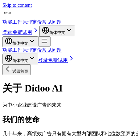
Skip to content
功能
工作原理
定价
常见问题
登录
免费试用
简体中文
简体中文
功能
工作原理
定价
常见问题
登录
免费试用
简体中文
返回首页
关于 Didoo AI
为中小企业建设广告的未来
我们的使命
几十年来，高绩效广告只有拥有大型内部团队和七位数预算的