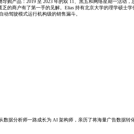
产品：2019 至 2023 年的双 11、黑五和网络星期一
乏的商户有了第一手的见解。Elias 持有北京大学的理学硕士
能以自动驾驶模式运行机构级的销售漏斗。
中，她从数据分析师一路成长为 AI 架构师，亲历了将海量广告