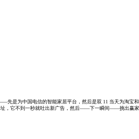
是为中国电信的智能家居平台，然后是双 11 当天为淘宝和 Al
一个产品网址，它不到一秒就吐出新广告，然后——下一瞬间——挑出