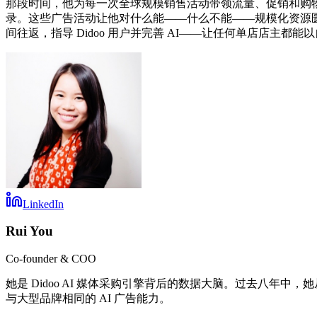
那段时间，他为每一次全球规模销售活动带领流量、促销和购物导购
录。这些广告活动让他对什么能——什么不能——规模化资源匮
间往返，指导 Didoo 用户并完善 AI——让任何单店店主都
LinkedIn
Rui You
Co-founder & COO
她是 Didoo AI 媒体采购引擎背后的数据大脑。过去八年
与大型品牌相同的 AI 广告能力。