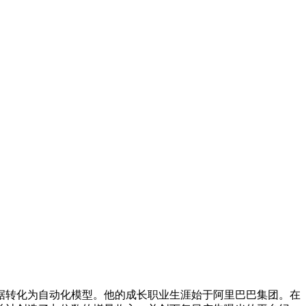
个活跃广告活动的数据转化为自动化模型。他的成长职业生涯始于阿里巴巴集团。在