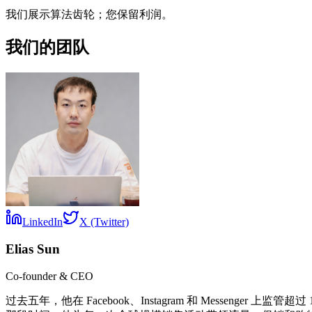
我们展示算法齿轮；您保留利润。
我们的团队
LinkedIn
X (Twitter)
Elias Sun
Co-founder & CEO
过去五年，他在 Facebook、Instagram 和 Messeng