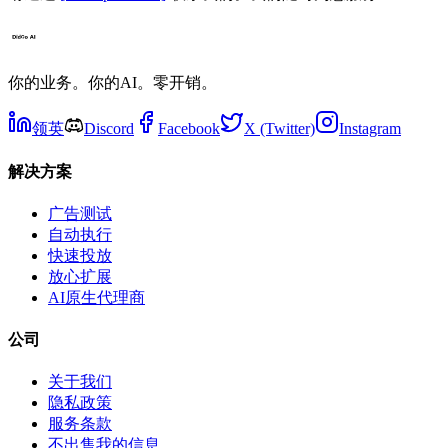
你的业务。你的AI。零开销。
领英
Discord
Facebook
X (Twitter)
Instagram
解决方案
广告测试
自动执行
快速投放
放心扩展
AI原生代理商
公司
关于我们
隐私政策
服务条款
不出售我的信息