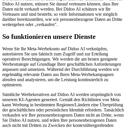
Didoo AI nutzen, müssen Sie darauf vertrauen können, dass Ihre
Daten nicht verkauft werden. Bei Didoo AI schätzen wir Ihr
Vertrauen und sind bestrebt, so viele Informationen wie möglich
darüber bereitzustellen, wie wir personenbezogene Daten an Dritte
weitergeben oder „verkaufen".
So funktionieren unsere Dienste
Wenn Sie Ihr Meta-Werbekonto auf Didoo AI verknüpfen,
autorisieren Sie uns faktisch zum Zugriff und zur Erteilung
operativer Berechtigungen. Wir werden die am besten geeignete
Werbestrategie auf Grundlage Ihrer geschäftlichen Anforderungen
anpassen und umsetzen. Während der Durchführung werden wir
regelmäßig relevante Daten aus Ihren Meta-Werbekampagnen
abrufen und analysieren, um die Leistung kontinuierlich zu
optimieren.
Sämtliche Werbekreativen auf Didoo AI werden ursprünglich von
unserem KI-Agenten generiert. Gemäß den Richtlinien von Meta
kann Werbung in bestimmten Regionen/Ländern eine Überprüfung
der geschäftlichen oder persönlichen Identität erfordern. Tatsächlich
verkaufen wir Ihre personenbezogenen Daten nicht an Dritte, wenn
Sie Didoo AI nutzen, und teilen Ihre personenbezogenen Daten
auch nicht mit Dritten zu Zwecken der kontextübergreifenden