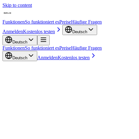
Skip to content
Funktionen
So funktioniert es
Preise
Häufige Fragen
Anmelden
Kostenlos testen
Deutsch
Deutsch
Funktionen
So funktioniert es
Preise
Häufige Fragen
Anmelden
Kostenlos testen
Deutsch