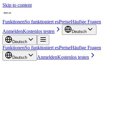
Skip to content
Funktionen
So funktioniert es
Preise
Häufige Fragen
Anmelden
Kostenlos testen
Deutsch
Deutsch
Funktionen
So funktioniert es
Preise
Häufige Fragen
Anmelden
Kostenlos testen
Deutsch