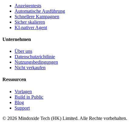
Anzeigentests
Automatische Ausführung
Schnellere Kampagnen
Sicher skalieren
KI-nativer Agent
Unternehmen
Über uns
Datenschutzrichtlinie
Nutzungsbedingungen
Nicht verkaufen
Ressourcen
Vorlagen
Build in Public
Blog
Support
©
2026
Mindoxide Tech (HK) Limited. Alle Rechte vorbehalten.