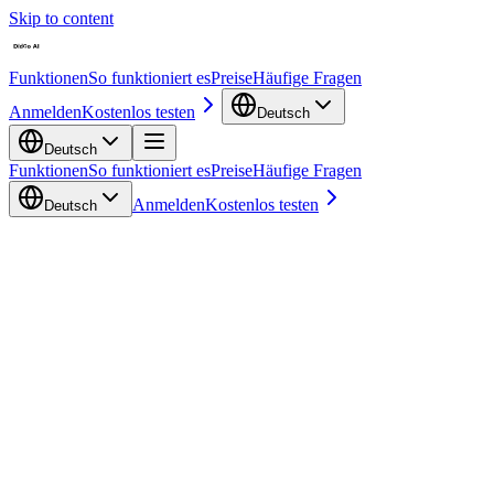
Skip to content
Funktionen
So funktioniert es
Preise
Häufige Fragen
Anmelden
Kostenlos testen
Deutsch
Deutsch
Funktionen
So funktioniert es
Preise
Häufige Fragen
Anmelden
Kostenlos testen
Deutsch