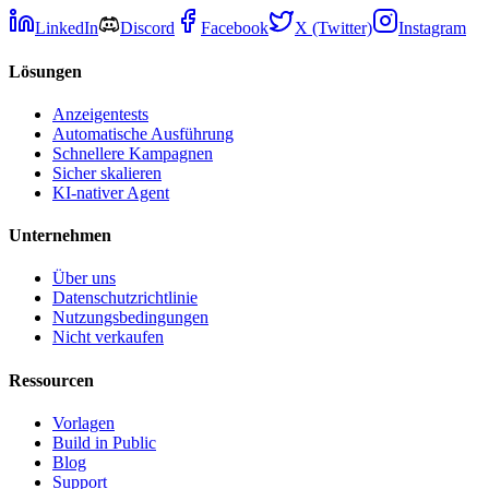
LinkedIn
Discord
Facebook
X (Twitter)
Instagram
Lösungen
Anzeigentests
Automatische Ausführung
Schnellere Kampagnen
Sicher skalieren
KI-nativer Agent
Unternehmen
Über uns
Datenschutzrichtlinie
Nutzungsbedingungen
Nicht verkaufen
Ressourcen
Vorlagen
Build in Public
Blog
Support