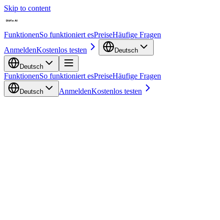
Skip to content
Funktionen
So funktioniert es
Preise
Häufige Fragen
Anmelden
Kostenlos testen
Deutsch
Deutsch
Funktionen
So funktioniert es
Preise
Häufige Fragen
Anmelden
Kostenlos testen
Deutsch