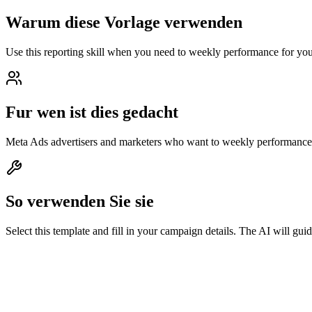
Warum diese Vorlage verwenden
Use this reporting skill when you need to weekly performance for y
Fur wen ist dies gedacht
Meta Ads advertisers and marketers who want to weekly performance
So verwenden Sie sie
Select this template and fill in your campaign details. The AI will gui
Prompt-Inhalt
Inhalt kopieren