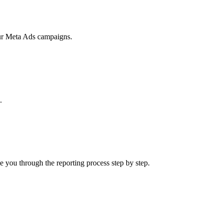
our Meta Ads campaigns.
.
de you through the reporting process step by step.