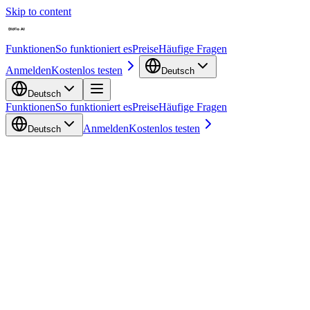
Skip to content
Funktionen
So funktioniert es
Preise
Häufige Fragen
Anmelden
Kostenlos testen
Deutsch
Deutsch
Funktionen
So funktioniert es
Preise
Häufige Fragen
Anmelden
Kostenlos testen
Deutsch