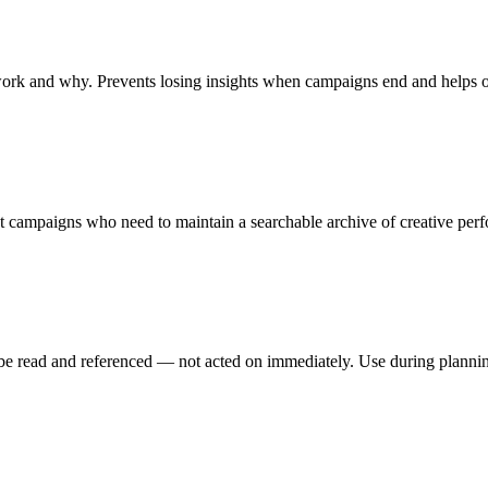
 work and why. Prevents losing insights when campaigns end and helps
 campaigns who need to maintain a searchable archive of creative perf
be read and referenced — not acted on immediately. Use during planning