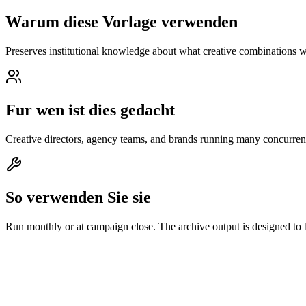
Warum diese Vorlage verwenden
Preserves institutional knowledge about what creative combinations
Fur wen ist dies gedacht
Creative directors, agency teams, and brands running many concurrent
So verwenden Sie sie
Run monthly or at campaign close. The archive output is designed to 
Prompt-Inhalt
Inhalt kopieren