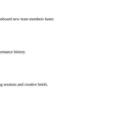
 onboard new team members faster.
ormance history.
 sessions and creative briefs.