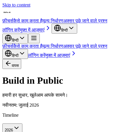
Skip to content
फ़ीचर्स
कैसे काम करता है
मूल्य निर्धारण
अक्सर पूछे जाने वाले प्रश्न
लॉगिन करें
मुफ़्त में आज़माएं
हिन्दी
हिन्दी
फ़ीचर्स
कैसे काम करता है
मूल्य निर्धारण
अक्सर पूछे जाने वाले प्रश्न
लॉगिन करें
मुफ़्त में आज़माएं
हिन्दी
वापस
Build in Public
हमारी हर सुधार, खुलेआम आपके सामने।
नवीनतम
:
जुलाई 2026
Timeline
2026