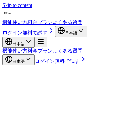
Skip to content
機能
使い方
料金プラン
よくある質問
ログイン
無料で試す
日本語
日本語
機能
使い方
料金プラン
よくある質問
ログイン
無料で試す
日本語