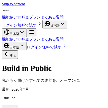
Skip to content
機能
使い方
料金プラン
よくある質問
ログイン
無料で試す
日本語
日本語
機能
使い方
料金プラン
よくある質問
ログイン
無料で試す
日本語
戻る
Build in Public
私たちが届けたすべての改善を、オープンに。
最新
:
2026年7月
Timeline