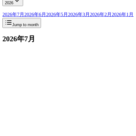
2026
2026年7月
2026年6月
2026年5月
2026年3月
2026年2月
2026年1月
Jump to month
2026年7月
サイドバーに新しい
ページ
Consult
クイックスタートprompts
Templatesタブ