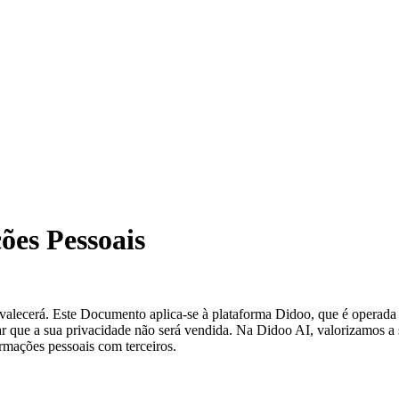
ões Pessoais
 prevalecerá. Este Documento aplica-se à plataforma Didoo, que é oper
fiar que a sua privacidade não será vendida. Na Didoo AI, valorizamos
rmações pessoais com terceiros.