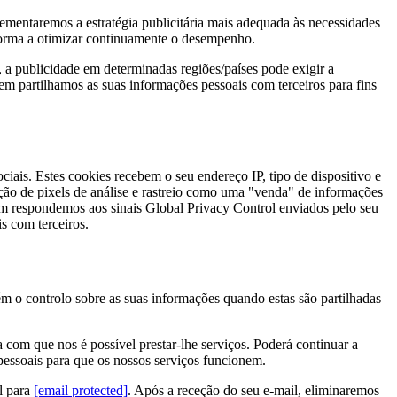
ementaremos a estratégia publicitária mais adequada às necessidades
forma a otimizar continuamente o desempenho.
 a publicidade em determinadas regiões/países pode exigir a
nem partilhamos as suas informações pessoais com terceiros para fins
iais. Estes cookies recebem o seu endereço IP, tipo de dispositivo e
ção de pixels de análise e rastreio como uma "venda" de informações
ém respondemos aos sinais Global Privacy Control enviados pelo seu
s com terceiros.
m o controlo sobre as suas informações quando estas são partilhadas
a com que nos é possível prestar-lhe serviços. Poderá continuar a
 pessoais para que os nossos serviços funcionem.
l para
[email protected]
. Após a receção do seu e-mail, eliminaremos