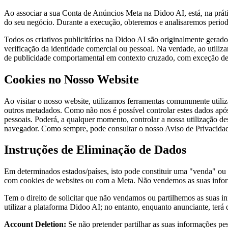
Ao associar a sua Conta de Anúncios Meta na Didoo AI, está, na práti
do seu negócio. Durante a execução, obteremos e analisaremos perio
Todos os criativos publicitários na Didoo AI são originalmente gerad
verificação da identidade comercial ou pessoal. Na verdade, ao utiliz
de publicidade comportamental em contexto cruzado, com exceção de
Cookies no Nosso Website
Ao visitar o nosso website, utilizamos ferramentas comummente utiliza
outros metadados. Como não nos é possível controlar estes dados após
pessoais. Poderá, a qualquer momento, controlar a nossa utilização 
navegador. Como sempre, pode consultar o nosso Aviso de Privacidade
Instruções de Eliminação de Dados
Em determinados estados/países, isto pode constituir uma "venda" ou
com cookies de websites ou com a Meta. Não vendemos as suas inform
Tem o direito de solicitar que não vendamos ou partilhemos as suas in
utilizar a plataforma Didoo AI; no entanto, enquanto anunciante, terá 
Account Deletion:
Se não pretender partilhar as suas informações pe