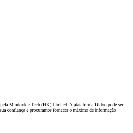
ada pela Mindoxide Tech (HK) Limited. A plataforma Didoo pode ser
 a sua confiança e procuramos fornecer o máximo de informação