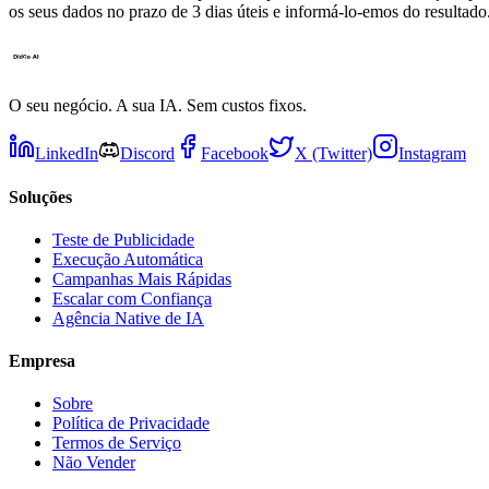
os seus dados no prazo de 3 dias úteis e informá-lo-emos do resultado
O seu negócio. A sua IA. Sem custos fixos.
LinkedIn
Discord
Facebook
X (Twitter)
Instagram
Soluções
Teste de Publicidade
Execução Automática
Campanhas Mais Rápidas
Escalar com Confiança
Agência Native de IA
Empresa
Sobre
Política de Privacidade
Termos de Serviço
Não Vender