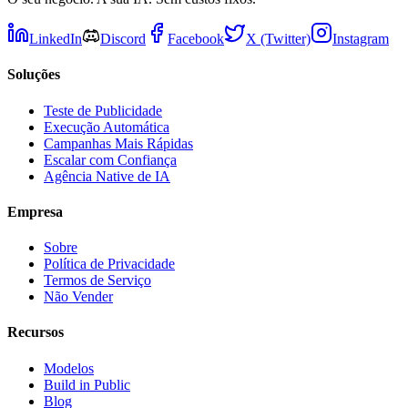
LinkedIn
Discord
Facebook
X (Twitter)
Instagram
Soluções
Teste de Publicidade
Execução Automática
Campanhas Mais Rápidas
Escalar com Confiança
Agência Native de IA
Empresa
Sobre
Política de Privacidade
Termos de Serviço
Não Vender
Recursos
Modelos
Build in Public
Blog