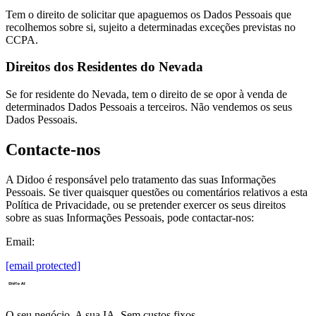
Tem o direito de solicitar que apaguemos os Dados Pessoais que
recolhemos sobre si, sujeito a determinadas exceções previstas no
CCPA.
Direitos dos Residentes do Nevada
Se for residente do Nevada, tem o direito de se opor à venda de
determinados Dados Pessoais a terceiros. Não vendemos os seus
Dados Pessoais.
Contacte-nos
A Didoo é responsável pelo tratamento das suas Informações
Pessoais. Se tiver quaisquer questões ou comentários relativos a esta
Política de Privacidade, ou se pretender exercer os seus direitos
sobre as suas Informações Pessoais, pode contactar-nos:
Email:
[email protected]
O seu negócio. A sua IA. Sem custos fixos.