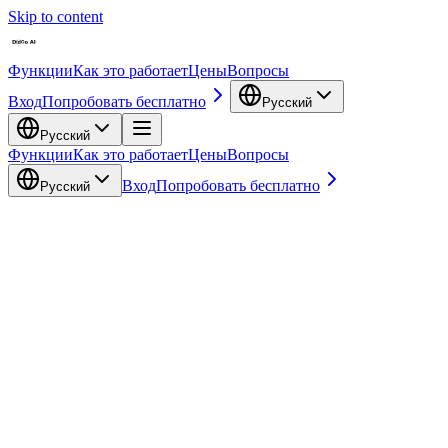
Skip to content
Функции
Как это работает
Цены
Вопросы
Вход
Попробовать бесплатно
Русский
Русский
Функции
Как это работает
Цены
Вопросы
Вход
Попробовать бесплатно
Русский