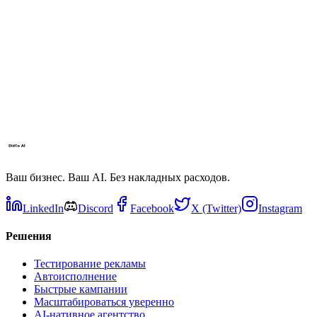
Можно ли отредактировать до запуска?
Ваш бизнес. Ваш AI. Без накладных расходов.
LinkedIn
Discord
Facebook
X (Twitter)
Instagram
Решения
Тестирование рекламы
Автоисполнение
Быстрые кампании
Масштабироваться уверенно
AI-нативное агентство