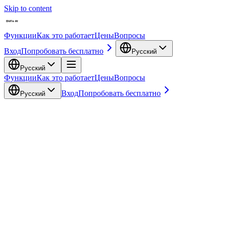
Skip to content
Функции
Как это работает
Цены
Вопросы
Вход
Попробовать бесплатно
Русский
Русский
Функции
Как это работает
Цены
Вопросы
Вход
Попробовать бесплатно
Русский