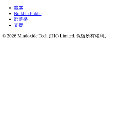
範本
Build in Public
部落格
支援
©
2026
Mindoxide Tech (HK) Limited. 保留所有權利。