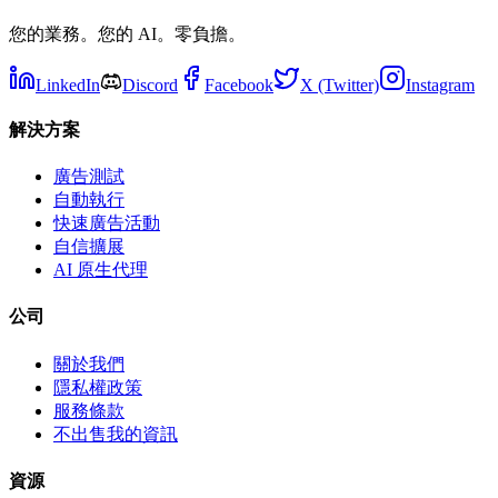
您的業務。您的 AI。零負擔。
LinkedIn
Discord
Facebook
X (Twitter)
Instagram
解決方案
廣告測試
自動執行
快速廣告活動
自信擴展
AI 原生代理
公司
關於我們
隱私權政策
服務條款
不出售我的資訊
資源