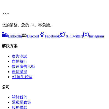
您的業務。您的 AI。零負擔。
LinkedIn
Discord
Facebook
X (Twitter)
Instagram
解決方案
廣告測試
自動執行
快速廣告活動
自信擴展
AI 原生代理
公司
關於我們
隱私權政策
服務條款