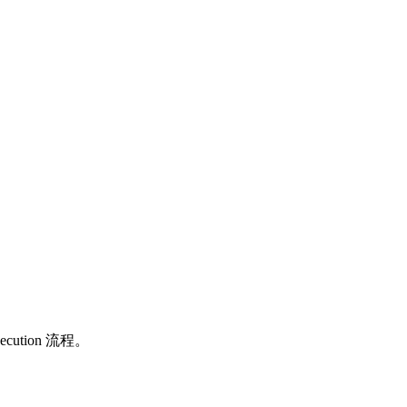
。
tion 流程。