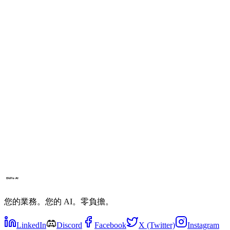
您的業務。您的 AI。零負擔。
LinkedIn
Discord
Facebook
X (Twitter)
Instagram