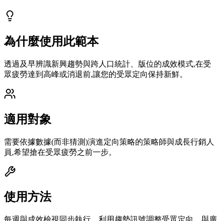
為什麼使用此範本
透過及早辨識新興趨勢與跨人口統計、版位的成效模式,在受
眾疲勞達到高峰或消退前,讓您的受眾定向保持新鮮。
適用對象
需要依據數據(而非猜測)演進定向策略的策略師與成長行銷人
員,希望搶在受眾疲勞之前一步。
使用方法
每週與成效檢視同步執行。利用趨勢訊號調整受眾定向。與廣