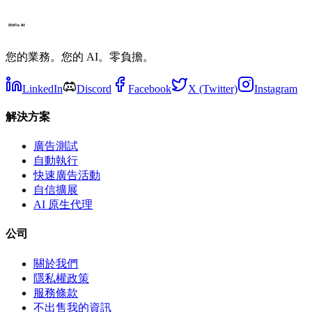
您的業務。您的 AI。零負擔。
LinkedIn
Discord
Facebook
X (Twitter)
Instagram
解決方案
廣告測試
自動執行
快速廣告活動
自信擴展
AI 原生代理
公司
關於我們
隱私權政策
服務條款
不出售我的資訊