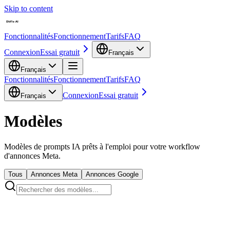
Skip to content
Fonctionnalités
Fonctionnement
Tarifs
FAQ
Connexion
Essai gratuit
Français
Français
Fonctionnalités
Fonctionnement
Tarifs
FAQ
Connexion
Essai gratuit
Français
Modèles
Modèles de prompts IA prêts à l'emploi pour votre workflow
d'annonces Meta.
Tous
Annonces Meta
Annonces Google